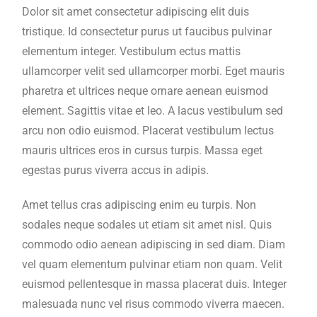
Dolor sit amet consectetur adipiscing elit duis
tristique. Id consectetur purus ut faucibus pulvinar
elementum integer. Vestibulum ectus mattis
ullamcorper velit sed ullamcorper morbi. Eget mauris
pharetra et ultrices neque ornare aenean euismod
element. Sagittis vitae et leo. A lacus vestibulum sed
arcu non odio euismod. Placerat vestibulum lectus
mauris ultrices eros in cursus turpis. Massa eget
egestas purus viverra accus in adipis.
Amet tellus cras adipiscing enim eu turpis. Non
sodales neque sodales ut etiam sit amet nisl. Quis
commodo odio aenean adipiscing in sed diam. Diam
vel quam elementum pulvinar etiam non quam. Velit
euismod pellentesque in massa placerat duis. Integer
malesuada nunc vel risus commodo viverra maecen.