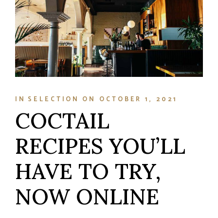
IN
SELECTION
ON
OCTOBER 1, 2021
COCTAIL
RECIPES YOU’LL
HAVE TO TRY,
NOW ONLINE