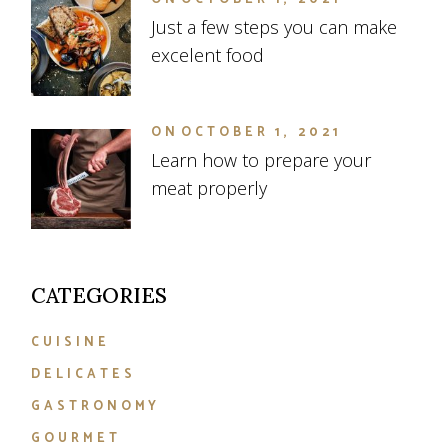
Just a few steps you can make
excelent food
ON
OCTOBER 1, 2021
Learn how to prepare your
meat properly
CATEGORIES
CUISINE
DELICATES
GASTRONOMY
GOURMET