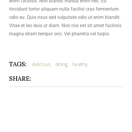
enim facilisis. Non blandit massa enim nec. Eu
tincidunt tortor aliquam nulla facilisi cras fermentum
odio eu. Quis risus sed vulputate odio ut enim blandit.
Vitae et leo duis ut diam. Non nisi est sit amet facilisis
magna etiam tempor orci. Vel pharetra vel turpis.
TAGS:
delicious
dining
healthy
SHARE: